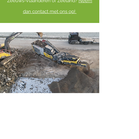
Zeeuws-Vlaanderen of Zeeland?
Neem
dan contact met ons op!